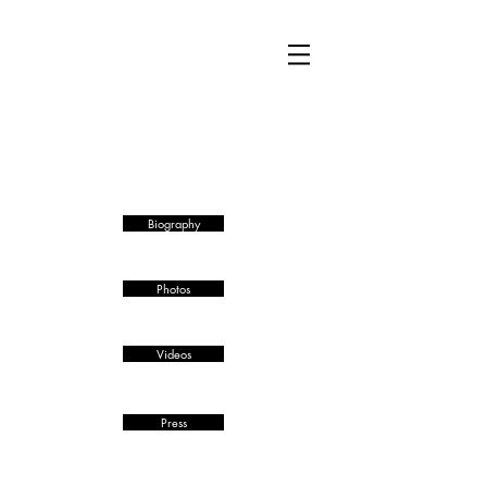
JE
Biography
Photos
Videos
Press